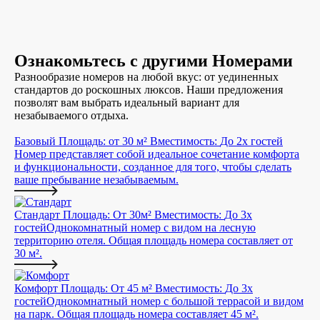
Ознакомьтесь с другими
Номерами
Разнообразие номеров на любой вкус: от уединенных
стандартов до роскошных люксов. Наши предложения
позволят вам выбрать идеальный вариант для
незабываемого отдыха.
Базовый
Площадь:
от 30 м²
Вместимость:
До 2х гостей
Номер представляет собой идеальное сочетание комфорта
и функциональности, созданное для того, чтобы сделать
ваше пребывание незабываемым.
Стандарт
Площадь:
От 30м²
Вместимость:
До 3х
гостей
Однокомнатный номер с видом на лесную
территорию отеля. Общая площадь номера составляет от
30 м².
Комфорт
Площадь:
От 45 м²
Вместимость:
До 3х
гостей
Однокомнатный номер с большой террасой и видом
на парк. Общая площадь номера составляет 45 м².