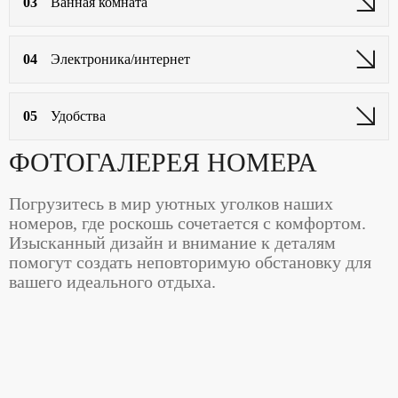
03
Ванная комната
прикроватные тумбы
садовый гарнитур на террасе
04
Электроника/интернет
05
Удобства
ФОТОГАЛЕРЕЯ НОМЕРА
Погрузитесь в мир уютных уголков наших
номеров, где роскошь сочетается с комфортом.
Изысканный дизайн и внимание к деталям
помогут создать неповторимую обстановку для
вашего идеального отдыха.