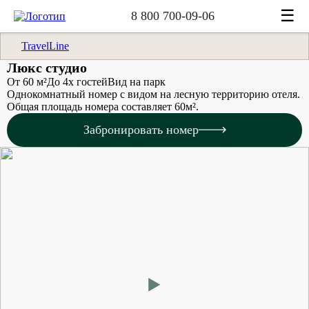
☰
8 800 700-09-06
TravelLine
Люкс студио
От 60 м²
До 4х гостей
Вид на парк
Однокомнатный номер с видом на лесную территорию отеля.
Общая площадь номера составляет 60м².
Забронировать номер