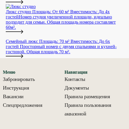
Люкс студио
Площадь:
От 60 м²
Вместимость:
До 4х
гостей
Номер студия увеличенной площади, идеально
подходит для семьи. Общая площадь номера составляет
60м².
Семейный люкс
Площадь:
70 м²
Вместимость:
До 6х
гостей
Просторный номер с двумя спальнями и кухней-
гостиной. Общая площадь 70 м².
Меню
Навигация
Забронировать
Контакты
Инструкция
Документы
Вакансии
Правила размещения
Спецпредложения
Правила пользования
аквазоной