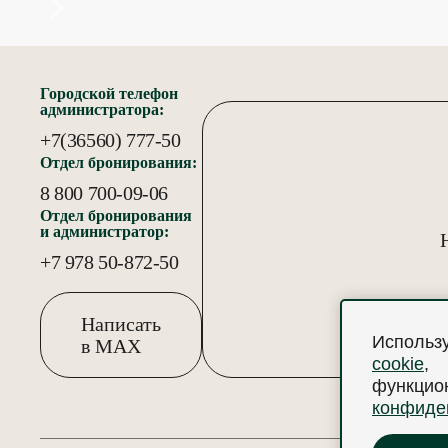
Городской телефон
администратора:
+7(36560) 777-50
Отдел бронирования:
8 800 700-09-06
Отдел бронирования
и администратор:
+7 978 50-872-50
Написать
Использ
в MAX
cookie
,
функци
конфиде