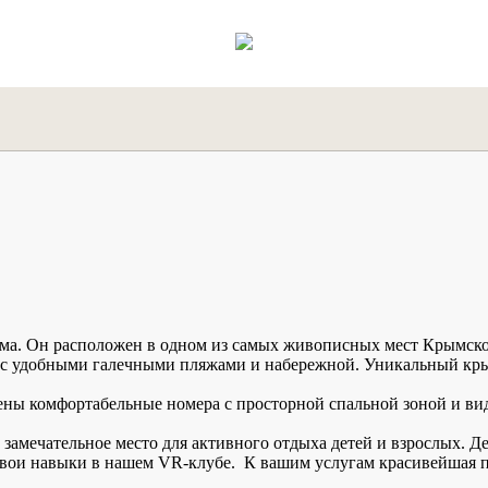
. Он расположен в одном из самых живописных мест Крымског
, с удобными галечными пляжами и набережной. Уникальный кры
жены комфортабельные номера с просторной спальной зоной и ви
замечательное место для активного отдыха детей и взрослых. Д
свои навыки в нашем VR-клубе. К вашим услугам красивейшая па