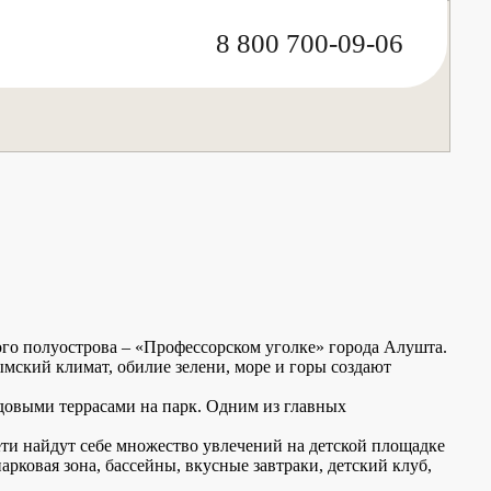
8 800 700-09-06
о полуострова – «Профессорском уголке» города Алушта.
мский климат, обилие зелени, море и горы создают
довыми террасами на парк. Одним из главных
ети найдут себе множество увлечений на детской площадке
рковая зона, бассейны, вкусные завтраки, детский клуб,