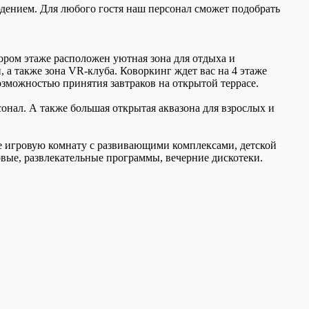
ением. Для любого гостя наш персонал сможет подобрать
ором этаже расположен уютная зона для отдыха и
 а также зона VR-клуба. Коворкинг ждет вас на 4 этаже
возможностью принятия завтраков на открытой террасе.
онал. А также большая открытая аквазона для взрослых и
 игровую комнату с развивающими комплексами, детской
вые, развлекательные программы, вечерние дискотеки.