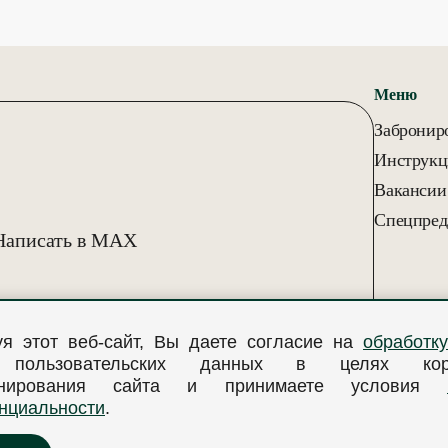
Меню
Забронир
Инструкц
Вакансии
Спецпред
Написать в MAX
уя этот веб-сайт, Вы даете согласие на
обработк
 пользовательских данных в целях корр
онирования сайта и принимаете условия
нциальности
.