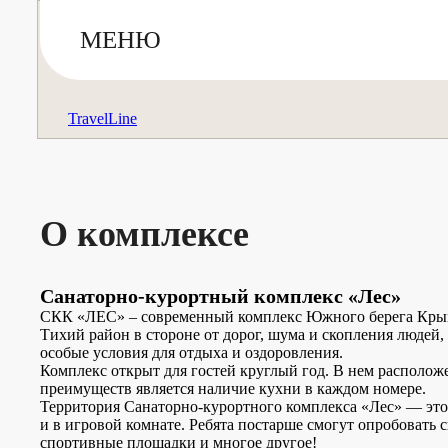
МЕНЮ
TravelLine
О комплексе
Санаторно-курортный комплекс «Лес»
СКК «ЛЕС» – современный комплекс Южного берега Крыма
Тихий район в стороне от дорог, шума и скопления людей
особые условия для отдыха и оздоровления.
Комплекс открыт для гостей круглый год. В нем располо
преимуществ является наличие кухни в каждом номере.
Территория Санаторно-курортного комплекса «Лес» — это 
и в игровой комнате. Ребята постарше смогут опробовать 
спортивные площадки и многое другое!